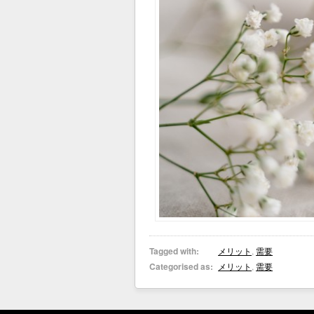
Tagged with:
メリット
,
需要
Categorised as:
メリット
,
需要