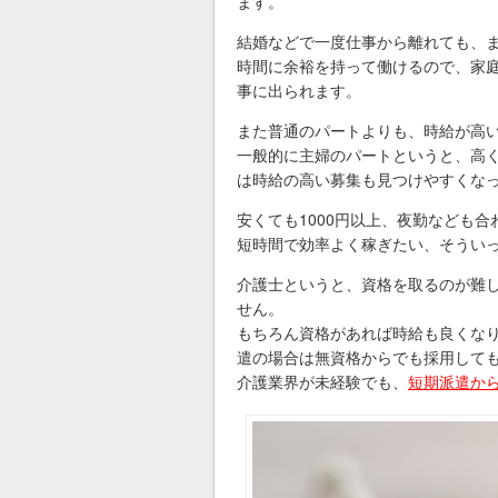
ます。
結婚などで一度仕事から離れても、
時間に余裕を持って働けるので、家
事に出られます。
また普通のパートよりも、時給が高
一般的に主婦のパートというと、高く
は時給の高い募集も見つけやすくな
安くても1000円以上、夜勤なども合
短時間で効率よく稼ぎたい、そうい
介護士というと、資格を取るのが難
せん。
もちろん資格があれば時給も良くな
遣の場合は無資格からでも採用して
介護業界が未経験でも、
短期派遣か