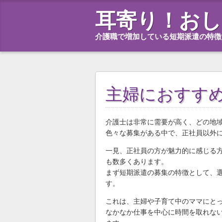
耳寄り！おし
介護職で増加している短期派遣の特徴
主婦におすす
介護士は非常に需要が高く、どの地
色々な募集がある中で、正社員以外
一見、正社員の方が魅力的に感じる
も数多くあります。
まず短期派遣の募集の特徴として、
す。
これは、主婦や子育て中のママにと
なかなか仕事を中心に時間を取れな