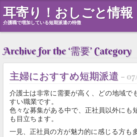
耳寄り！おしごと情報
介護職で増加している短期派遣の特徴
Archive for the ‘需要’ Category
主婦におすすめ短期派遣
07
介護士は非常に需要が高く、どの地域で
すい職業です。
色々な募集がある中で、正社員以外にも
も目立ちます。
一見、正社員の方が魅力的に感じる方も