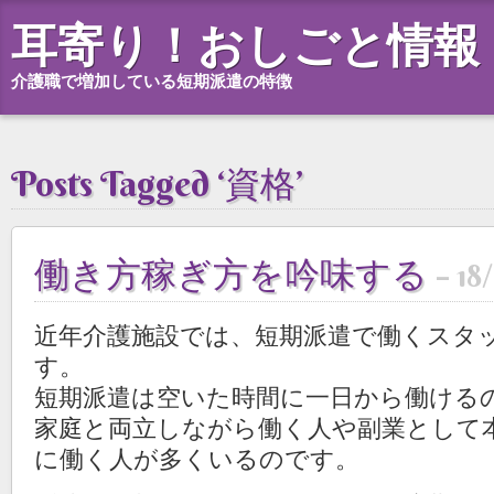
耳寄り！おしごと情報
介護職で増加している短期派遣の特徴
Posts Tagged ‘資格’
働き方稼ぎ方を吟味する
18
近年介護施設では、短期派遣で働くスタ
す。
短期派遣は空いた時間に一日から働ける
家庭と両立しながら働く人や副業として
に働く人が多くいるのです。