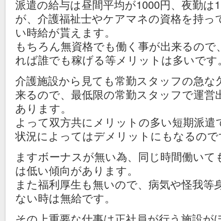
派遣の給与は昼間平均が1000円、夜勤は1
が、介護福祉士やケアマネの資格を持っ
い時給が貰えます。
もちろん無資格でも働く事が出来るので
れば誰でも稼げる等メリットは多いです
介護施設から見ても常勤スタッフの急な
来るので、最低限の常勤スタッフで運営
あります。
よって双方共にメリットの多い短期派遣
状況によってはデメリットにもなるので
ますボーナスが無い為、同じ時間働いて
は低い傾向があります。
また福利厚生も無いので、病気や怪我等
ない時は無給です。
その上重要な仕事は正社員が行う施設が