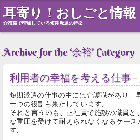
耳寄り！おしごと情報
介護職で増加している短期派遣の特徴
Archive for the ‘余裕’ Category
利用者の幸福を考える仕事
短期派遣の仕事の中には介護職があり、
一つの役割も果たしています。
それと言うのも、正社員で施設の職員と
な重圧を受けて耐えられなくなるケース
す。