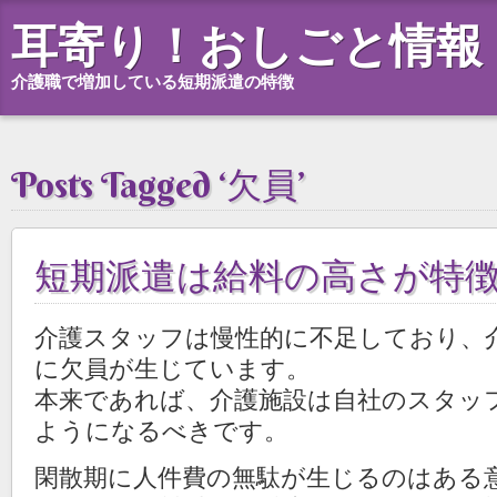
耳寄り！おしごと情報
介護職で増加している短期派遣の特徴
Posts Tagged ‘欠員’
短期派遣は給料の高さが特
介護スタッフは慢性的に不足しており、
に欠員が生じています。
本来であれば、介護施設は自社のスタッ
ようになるべきです。
閑散期に人件費の無駄が生じるのはある