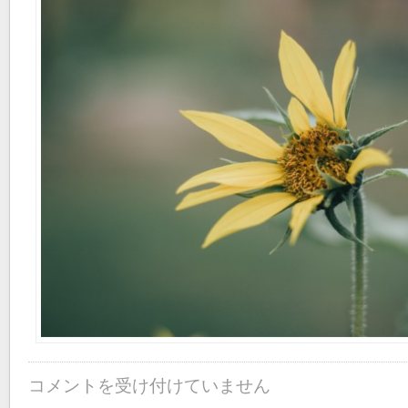
コメントを受け付けていません
短
期