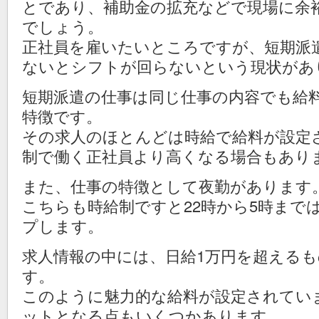
とであり、補助金の拡充などで現場に余
でしょう。
正社員を雇いたいところですが、短期派
ないとシフトが回らないという現状があ
短期派遣の仕事は同じ仕事の内容でも給
特徴です。
その求人のほとんどは時給で給料が設定
制で働く正社員より高くなる場合もあり
また、仕事の特徴として夜勤があります
こちらも時給制ですと22時から5時までは
プします。
求人情報の中には、日給1万円を超える
す。
このように魅力的な給料が設定されてい
ットとなる点もいくつかあります。